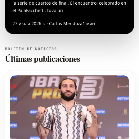
la serie de cuartos de final. El encuentro, celebrado en
el PalaFacchetti, tuvo un
27 июля 2026 г. · Carlos Mendoza
1 мин
BOLETÍN DE NOTICIAS
Últimas publicaciones