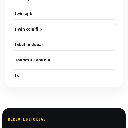
1win apk
1 win coin flip
1xbet in dubai
Новости Серии А
1x
MEDIO EDITORIAL