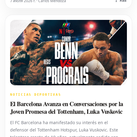
7 июля 2026 г. · Carlos Mendoza
1 МИН
sus recientes actuaci
NOTICIAS DEPORTIVAS
El Barcelona Avanza en Conversaciones por la
Joven Promesa del Tottenham, Luka Vuskovic
El FC Barcelona ha manifestado su interés en el
defensor del Tottenham Hotspur, Luka Vuskovic. Este