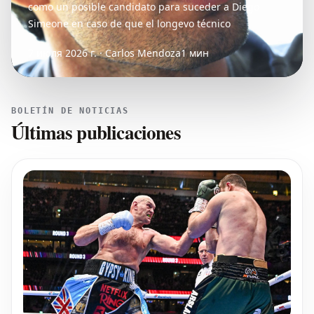
como un posible candidato para suceder a Diego
Simeone en caso de que el longevo técnico
7 июля 2026 г. · Carlos Mendoza
1 мин
BOLETÍN DE NOTICIAS
Últimas publicaciones