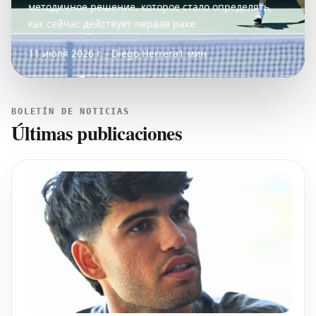
методичное решение, которое стало определять,
как сейчас действует первая раке
11 июля 2026 г. · Diego Herrera
1 мин
BOLETÍN DE NOTICIAS
Últimas publicaciones