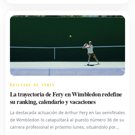
en la semifinal del
NOTICIAS DE TENIS
La trayectoria de Fery en Wimbledon redefine
su ranking, calendario y vacaciones
La destacada actuación de Arthur Fery en las semifinales
de Wimbledon lo catapultará al puesto número 36 de su
carrera profesional el próximo lunes, situándolo por
primera vez entre los 40 mejores tenistas del mundo.