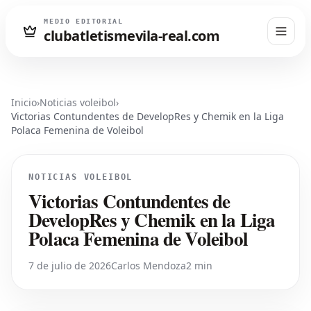
MEDIO EDITORIAL
clubatletismevila-real.com
Inicio
›
Noticias voleibol
›
Victorias Contundentes de DevelopRes y Chemik en la Liga
Polaca Femenina de Voleibol
NOTICIAS VOLEIBOL
Victorias Contundentes de
DevelopRes y Chemik en la Liga
Polaca Femenina de Voleibol
7 de julio de 2026
Carlos Mendoza
2 min