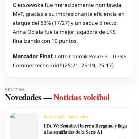
Gierszewska fue merecidamente nombrada
MVP, gracias a su impresionante eficiencia en
ataque del 63% (17/27) y un saque directo.
Anna Obiała fue la mejor jugadora de ŁKS,
finalizando con 10 puntos.
Marcador Final:
Lotto Chemik Police 3 – 0 ŁKS
Commercecon Łódź (25:21, 25:19, 25:17)
SECCIÓN
Novedades
—
Noticias voleibol
NOTICIAS VOLEIBOL
ITA W: Scandicci barre a Bergamo y llega
a las semifinales de la Serie A1