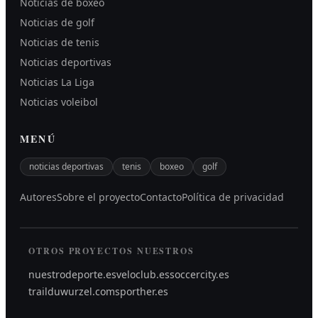
Noticias de boxeo
Noticias de golf
Noticias de tenis
Noticias deportivas
Noticias La Liga
Noticias voleibol
MENÚ
noticias deportivas
tenis
boxeo
golf
Autores
Sobre el proyecto
Contacto
Política de privacidad
OTROS PROYECTOS NUESTROS
nuestrodeporte.es
veloclub.es
soccercity.es
trailduwurzel.com
sporther.es