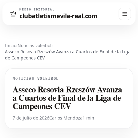
MEDIO EDITORIAL
clubatletismevila-real.com
Inicio
›
Noticias voleibol
›
Asseco Resovia Rzeszów Avanza a Cuartos de Final de la Liga
de Campeones CEV
NOTICIAS VOLEIBOL
Asseco Resovia Rzeszów Avanza
a Cuartos de Final de la Liga de
Campeones CEV
7 de julio de 2026
Carlos Mendoza
1 min