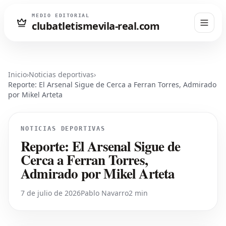
MEDIO EDITORIAL
clubatletismevila-real.com
Inicio
›
Noticias deportivas
›
Reporte: El Arsenal Sigue de Cerca a Ferran Torres, Admirado
por Mikel Arteta
NOTICIAS DEPORTIVAS
Reporte: El Arsenal Sigue de
Cerca a Ferran Torres,
Admirado por Mikel Arteta
7 de julio de 2026
Pablo Navarro
2 min