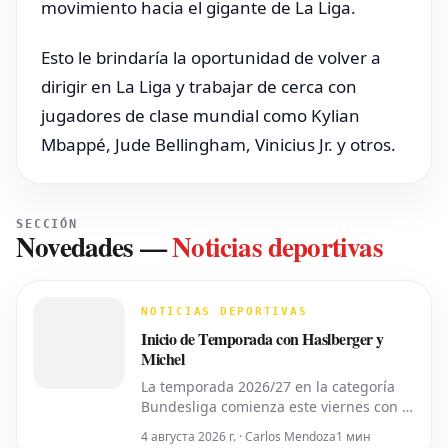
movimiento hacia el gigante de La Liga.
Esto le brindaría la oportunidad de volver a
dirigir en La Liga y trabajar de cerca con
jugadores de clase mundial como Kylian
Mbappé, Jude Bellingham, Vinicius Jr. y otros.
SECCIÓN
Novedades
—
Noticias deportivas
NOTICIAS DEPORTIVAS
Inicio de Temporada con Haslberger y
Michel
La temporada 2026/27 en la categoría
Bundesliga comienza este viernes con el
partido inaugural de la 2. Bundesliga
4 августа 2026 г. · Carlos Mendoza
1 мин
entre el *VfL Bochum* y el *Hertha