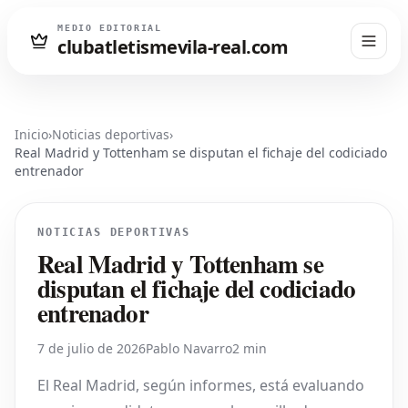
MEDIO EDITORIAL
clubatletismevila-real.com
Inicio
›
Noticias deportivas
›
Real Madrid y Tottenham se disputan el fichaje del codiciado
entrenador
NOTICIAS DEPORTIVAS
Real Madrid y Tottenham se
disputan el fichaje del codiciado
entrenador
7 de julio de 2026
Pablo Navarro
2 min
El Real Madrid, según informes, está evaluando