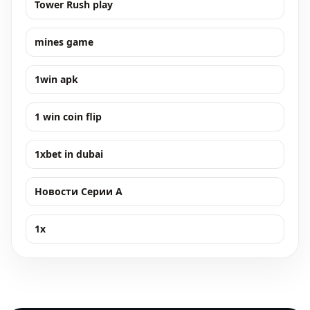
Tower Rush play
mines game
1win apk
1 win coin flip
1xbet in dubai
Новости Серии А
1x