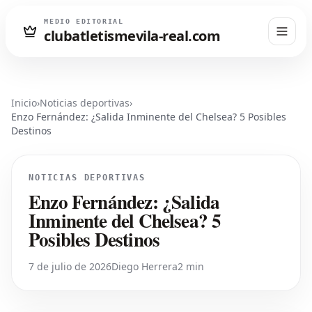
MEDIO EDITORIAL
clubatletismevila-real.com
Inicio
›
Noticias deportivas
›
Enzo Fernández: ¿Salida Inminente del Chelsea? 5 Posibles
Destinos
NOTICIAS DEPORTIVAS
Enzo Fernández: ¿Salida
Inminente del Chelsea? 5
Posibles Destinos
7 de julio de 2026
Diego Herrera
2 min