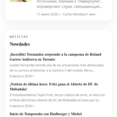
Источники, близкие к "Ливерпулю",
опровергают слухи, связывающие
немецкого плеймейкера Флориана
11 июля 2026 г. · Carlos Mendoza
1 мин
Вирца с переходом в мадридский
"Реал", поскольку сам игрок
демонстрирует признаки улучшения
своей формы. После громкого
NOTICIAS
перехода из леверкузенского "Байера"
Novedades
летом, первый сезон Вирца в
"Ливерпу
¡Increíble! Fernandez sorprende a la campeona de Roland
Garros Andreeva en Toronto
Leylah Fernandez brindó una de las actuaciones más destacadas
de su carrera al eliminar a la número 5 del mundo, Mirra
Andreeva, con un contundente 6-1, 6-4 el viernes por la noche. Con
8 августа 2026 г.
esta victoria, la canadiense avanzó a octavos de final del National
¡Noticia de última hora: Fritz gana el Abierto de DC de
Bank Open presentado por Rogers en Toront
Mubadala!
El estadounidense Taylor Fritz, tercer cabeza de serie, se alzó con
el título del torneo Abierto de DC de Mubadala el lunes por la
noche, tras derrotar al español Rafael Jodar por 7-6 (2), 6-4. Este es
4 августа 2026 г.
su primer trofeo de la temporada 2026. Fritz, actualmente número
Inicio de Temporada con Haslberger y Michel
10 del ranking mundial, habí