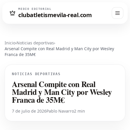
MEDIO EDITORIAL
clubatletismevila-real.com
Inicio
›
Noticias deportivas
›
Arsenal Compite con Real Madrid y Man City por Wesley
Franca de 35M€
NOTICIAS DEPORTIVAS
Arsenal Compite con Real
Madrid y Man City por Wesley
Franca de 35M€
7 de julio de 2026
Pablo Navarro
2 min