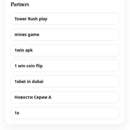
Partners
Tower Rush play
mines game
1win apk
1 win coin flip
1xbet in dubai
Новости Серии А
1x