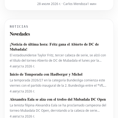
en el cuadro principal del torneo,
28 июля 2026 г. · Carlos Mendoza
1 мин
conquistó su primer título WTA el
domingo tras vencer a Daria Snigur de
Ucrania, octava cabeza de serie, por 7-6
y 6-2 en la final del Livesport Prague
NOTICIAS
Open. Este resultado impulsa a T
Novedades
¡Noticia de última hora: Fritz gana el Abierto de DC de
Mubadala!
El estadounidense Taylor Fritz, tercer cabeza de serie, se alzó con
el título del torneo Abierto de DC de Mubadala el lunes por la
noche, tras derrotar al español Rafael Jodar por 7-6 (2), 6-4. Este es
4 августа 2026 г.
su primer trofeo de la temporada 2026. Fritz, actualmente número
Inicio de Temporada con Haslberger y Michel
10 del ranking mundial, habí
La temporada 2026/27 en la categoría Bundesliga comienza este
viernes con el partido inaugural de la 2. Bundesliga entre el *VfL
Bochum* y el *Hertha BSC*. El encuentro será dirigido por
4 августа 2026 г.
**Wolfgang Haslberger**, con la asistencia de **Tobias Endriß**
Alexandra Eala se alza con el trofeo del Mubadala DC Open
y **Martin Speckner**. **Tom Bauer** eje
La tenista filipina Alexandra Eala se ha proclamado campeona del
torneo Mubadala DC Open, derrotando a la cabeza de serie
número uno, la estadounidense Jessica Pegula, con un marcador
4 августа 2026 г.