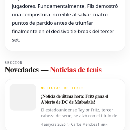
jugadores. Fundamentalmente, Fils demostró
una compostura increíble al salvar cuatro
puntos de partido antes de triunfar
finalmente en el decisivo tie-break del tercer
set.
SECCIÓN
Novedades
—
Noticias de tenis
NOTICIAS DE TENIS
¡Noticia de última hora: Fritz gana el
Abierto de DC de Mubadala!
El estadounidense Taylor Fritz, tercer
cabeza de serie, se alzó con el título del
torneo Abierto de DC de Mubadala el
4 августа 2026 г. · Carlos Mendoza
1 мин
lunes por la noche, tras derrotar al