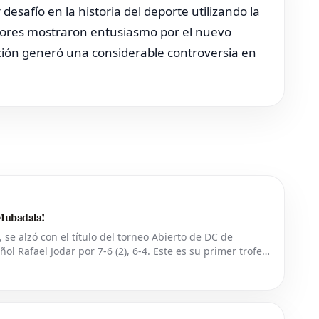
esafío en la historia del deporte utilizando la
ores mostraron entusiasmo por el nuevo
cción generó una considerable controversia en
 Mubadala!
, se alzó con el título del torneo Abierto de DC de
ol Rafael Jodar por 7-6 (2), 6-4. Este es su primer trofeo
del ranking mundial, habí