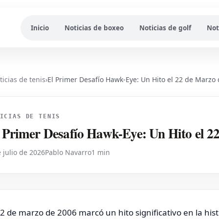
Inicio
Noticias de boxeo
Noticias de golf
Not
ticias de tenis
›
El Primer Desafío Hawk-Eye: Un Hito el 22 de Marzo
ICIAS DE TENIS
 Primer Desafío Hawk-Eye: Un Hito el 2
 julio de 2026
Pablo Navarro
1 min
22 de marzo de 2006 marcó un hito significativo en la his