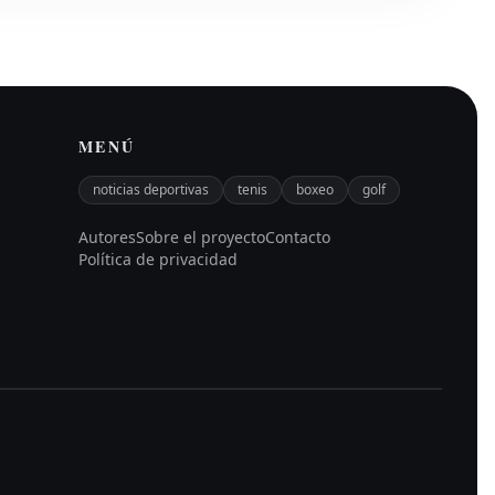
MENÚ
noticias deportivas
tenis
boxeo
golf
Autores
Sobre el proyecto
Contacto
Política de privacidad