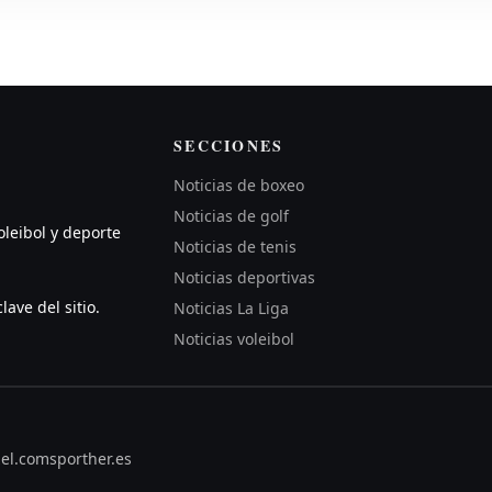
SECCIONES
Noticias de boxeo
Noticias de golf
oleibol y deporte
Noticias de tenis
Noticias deportivas
lave del sitio.
Noticias La Liga
Noticias voleibol
zel.com
sporther.es