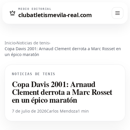
MEDIO EDITORIAL
clubatletismevila-real.com
Inicio
›
Noticias de tenis
›
Copa Davis 2001: Arnaud Clement derrota a Marc Rosset en
un épico maratón
NOTICIAS DE TENIS
Copa Davis 2001: Arnaud
Clement derrota a Marc Rosset
en un épico maratón
7 de julio de 2026
Carlos Mendoza
1 min