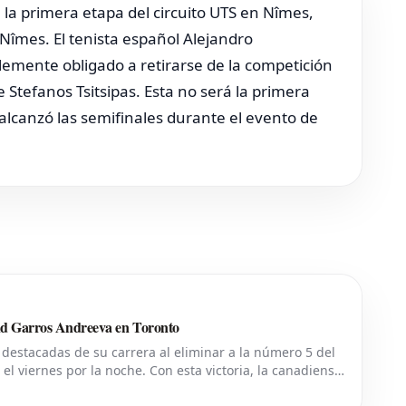
 la primera etapa del circuito UTS en Nîmes,
Nîmes. El tenista español Alejandro
lemente obligado a retirarse de la competición
 Stefanos Tsitsipas. Esta no será la primera
a alcanzó las semifinales durante el evento de
and Garros Andreeva en Toronto
destacadas de su carrera al eliminar a la número 5 del
l viernes por la noche. Con esta victoria, la canadiense
esentado por Rogers en Toront