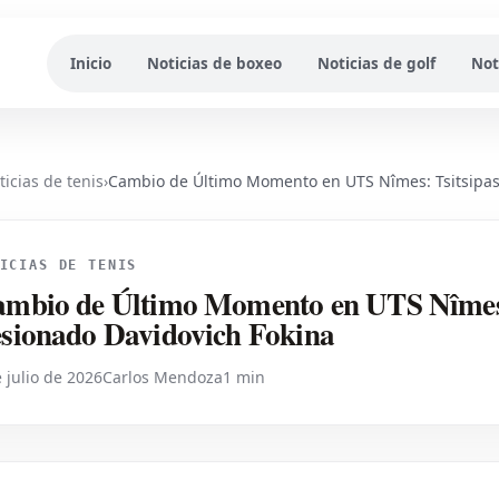
Inicio
Noticias de boxeo
Noticias de golf
Not
ticias de tenis
›
Cambio de Último Momento en UTS Nîmes: Tsitsipas
ICIAS DE TENIS
mbio de Último Momento en UTS Nîmes:
sionado Davidovich Fokina
 julio de 2026
Carlos Mendoza
1 min