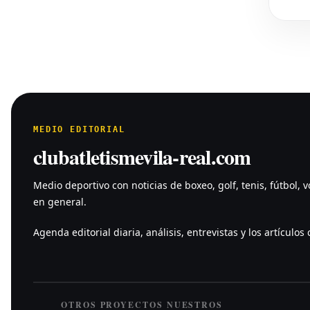
MEDIO EDITORIAL
clubatletismevila-real.com
Medio deportivo con noticias de boxeo, golf, tenis, fútbol, v
en general.
Agenda editorial diaria, análisis, entrevistas y los artículos c
OTROS PROYECTOS NUESTROS