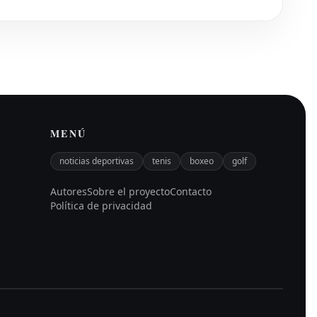
MENÚ
noticias deportivas
tenis
boxeo
golf
Autores
Sobre el proyecto
Contacto
Política de privacidad