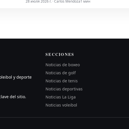
28 июля 2026 г. · Carlos Mendoza
1 мин
SECCIONES
Noticias de boxeo
Noticias de golf
oleibol y deporte
Noticias de tenis
Noticias deportivas
lave del sitio.
Noticias La Liga
Noticias voleibol