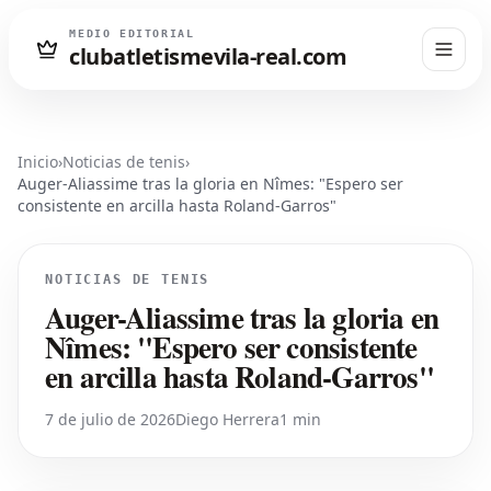
MEDIO EDITORIAL
clubatletismevila-real.com
Inicio
›
Noticias de tenis
›
Auger-Aliassime tras la gloria en Nîmes: "Espero ser
consistente en arcilla hasta Roland-Garros"
NOTICIAS DE TENIS
Auger-Aliassime tras la gloria en
Nîmes: "Espero ser consistente
en arcilla hasta Roland-Garros"
7 de julio de 2026
Diego Herrera
1 min