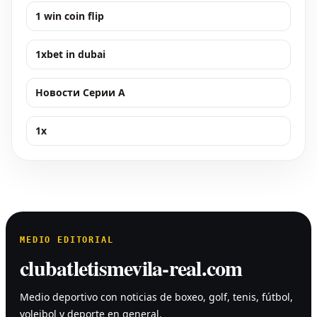
1 win coin flip
1xbet in dubai
Новости Серии А
1x
MEDIO EDITORIAL
clubatletismevila-real.com
Medio deportivo con noticias de boxeo, golf, tenis, fútbol,
voleibol y deporte en general.