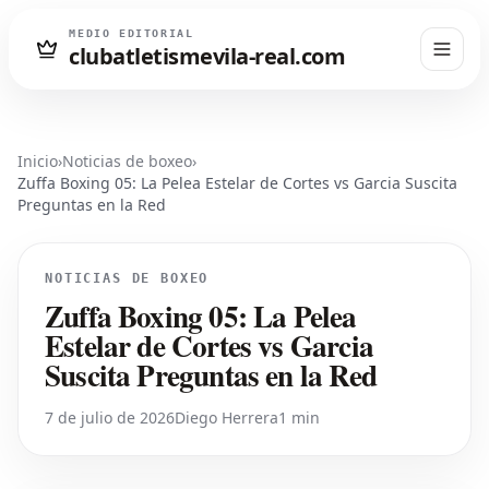
MEDIO EDITORIAL
clubatletismevila-real.com
Inicio
›
Noticias de boxeo
›
Zuffa Boxing 05: La Pelea Estelar de Cortes vs Garcia Suscita
Preguntas en la Red
NOTICIAS DE BOXEO
Zuffa Boxing 05: La Pelea
Estelar de Cortes vs Garcia
Suscita Preguntas en la Red
7 de julio de 2026
Diego Herrera
1 min