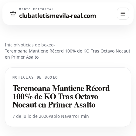
MEDIO EDITORIAL
clubatletismevila-real.com
Inicio
›
Noticias de boxeo
›
Teremoana Mantiene Récord 100% de KO Tras Octavo Nocaut
en Primer Asalto
NOTICIAS DE BOXEO
Teremoana Mantiene Récord
100% de KO Tras Octavo
Nocaut en Primer Asalto
7 de julio de 2026
Pablo Navarro
1 min