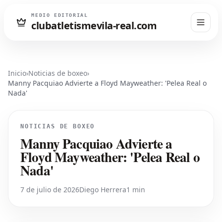
MEDIO EDITORIAL
clubatletismevila-real.com
Inicio
›
Noticias de boxeo
›
Manny Pacquiao Advierte a Floyd Mayweather: 'Pelea Real o
Nada'
NOTICIAS DE BOXEO
Manny Pacquiao Advierte a
Floyd Mayweather: 'Pelea Real o
Nada'
7 de julio de 2026
Diego Herrera
1 min