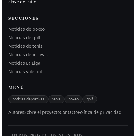
clave del sitio.
SECCIONES
Noticias de boxeo
Noticias de golf
Noticias de tenis
Noticias deportivas
Noticias La Liga
Noticias voleibol
MENÚ
noticias deportivas
tenis
boxeo
golf
Autores
Sobre el proyecto
Contacto
Política de privacidad
OTROS PROYECTOS NUESTROS