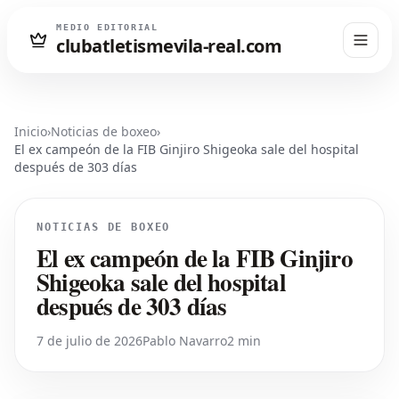
MEDIO EDITORIAL
clubatletismevila-real.com
Inicio
›
Noticias de boxeo
›
El ex campeón de la FIB Ginjiro Shigeoka sale del hospital
después de 303 días
NOTICIAS DE BOXEO
El ex campeón de la FIB Ginjiro
Shigeoka sale del hospital
después de 303 días
7 de julio de 2026
Pablo Navarro
2 min