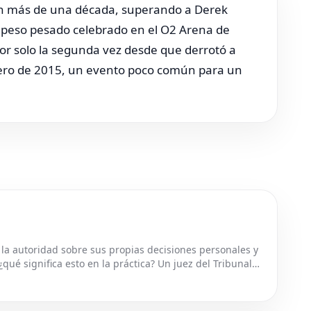
 en más de una década, superando a Derek
 peso pesado celebrado en el O2 Arena de
r solo la segunda vez desde que derrotó a
nero de 2015, un evento poco común para un
la autoridad sobre sus propias decisiones personales y
¿qué significa esto en la práctica? Un juez del Tribunal
 el control del cuidado p