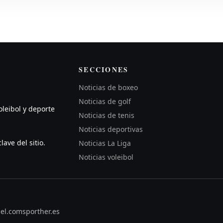
SECCIONES
Noticias de boxeo
Noticias de golf
oleibol y deporte
Noticias de tenis
Noticias deportivas
lave del sitio.
Noticias La Liga
Noticias voleibol
zel.com
sporther.es