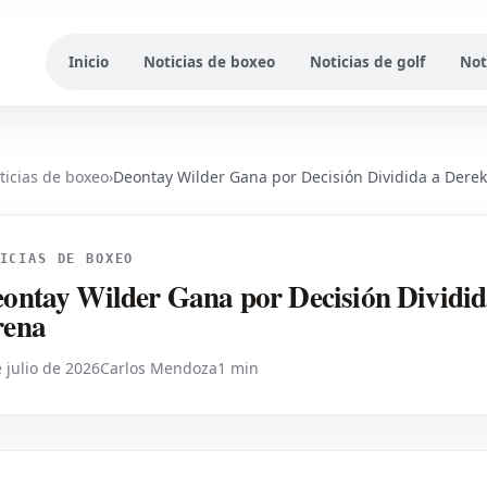
Inicio
Noticias de boxeo
Noticias de golf
Not
ticias de boxeo
›
Deontay Wilder Gana por Decisión Dividida a Derek
ICIAS DE BOXEO
ontay Wilder Gana por Decisión Dividid
rena
 julio de 2026
Carlos Mendoza
1 min