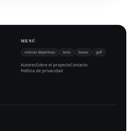
MENÚ
noticias deportivas
tenis
boxeo
golf
Autores
Sobre el proyecto
Contacto
Política de privacidad