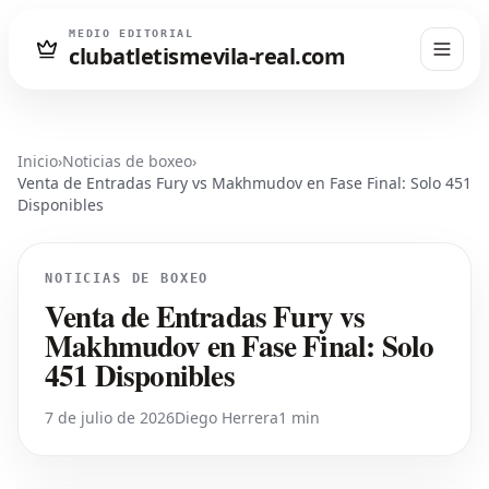
MEDIO EDITORIAL
clubatletismevila-real.com
Inicio
›
Noticias de boxeo
›
Venta de Entradas Fury vs Makhmudov en Fase Final: Solo 451
Disponibles
NOTICIAS DE BOXEO
Venta de Entradas Fury vs
Makhmudov en Fase Final: Solo
451 Disponibles
7 de julio de 2026
Diego Herrera
1 min