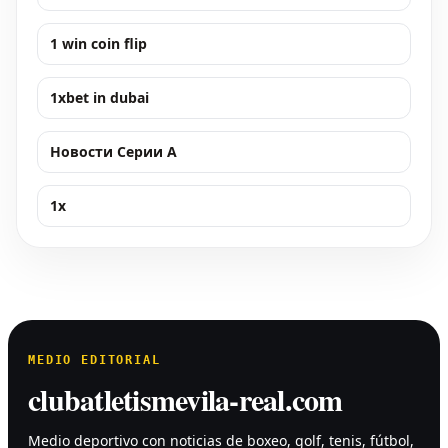
1 win coin flip
1xbet in dubai
Новости Серии А
1x
MEDIO EDITORIAL
clubatletismevila-real.com
Medio deportivo con noticias de boxeo, golf, tenis, fútbol,