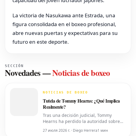
capacidad del joven luchador japonés.
La victoria de Nasukawa ante Estrada, una
figura consolidada en el boxeo profesional,
abre nuevas puertas y expectativas para su
futuro en este deporte.
SECCIÓN
Novedades
—
Noticias de boxeo
NOTICIAS DE BOXEO
Tutela de Tommy Hearns: ¿Qué Implica
Realmente?
Tras una decisión judicial, Tommy
Hearns ha perdido la autoridad sobre
sus propias decisiones personales y
27 июля 2026 г. · Diego Herrera
1 мин
financieras, las cuales ahora recaen en