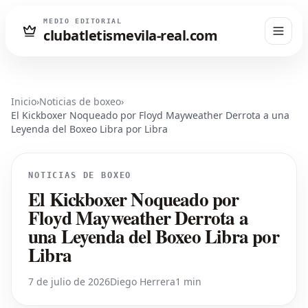
MEDIO EDITORIAL
clubatletismevila-real.com
Inicio
›
Noticias de boxeo
›
El Kickboxer Noqueado por Floyd Mayweather Derrota a una
Leyenda del Boxeo Libra por Libra
NOTICIAS DE BOXEO
El Kickboxer Noqueado por
Floyd Mayweather Derrota a
una Leyenda del Boxeo Libra por
Libra
7 de julio de 2026
Diego Herrera
1 min