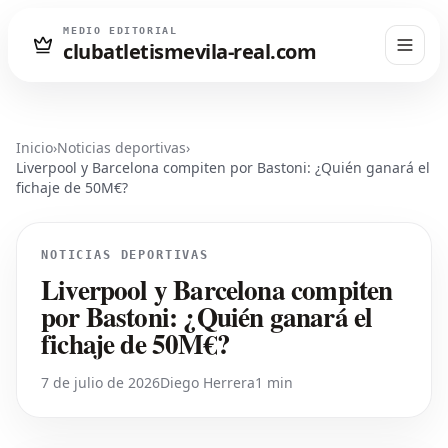
MEDIO EDITORIAL
clubatletismevila-real.com
Inicio
›
Noticias deportivas
›
Liverpool y Barcelona compiten por Bastoni: ¿Quién ganará el
fichaje de 50M€?
NOTICIAS DEPORTIVAS
Liverpool y Barcelona compiten
por Bastoni: ¿Quién ganará el
fichaje de 50M€?
7 de julio de 2026
Diego Herrera
1 min