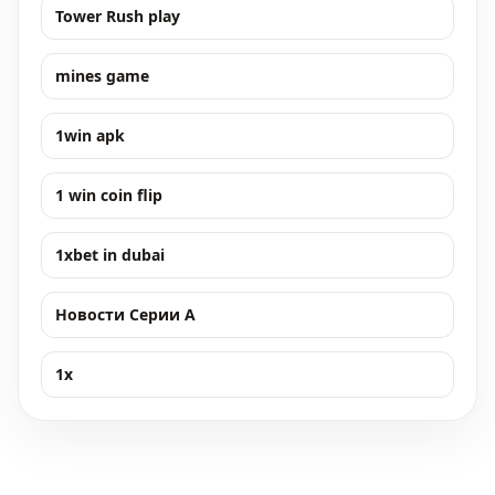
Tower Rush play
mines game
1win apk
1 win coin flip
1xbet in dubai
Новости Серии А
1x